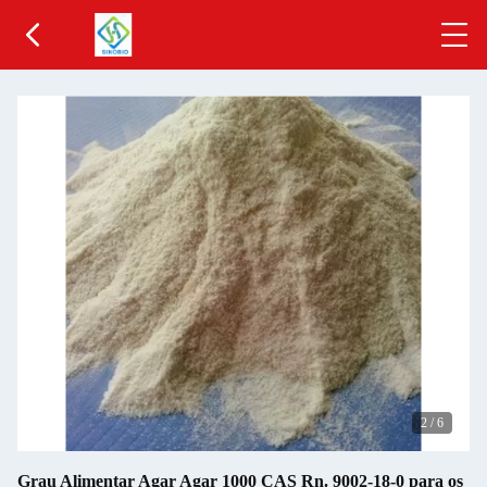
2
/
6
Grau Alimentar Agar Agar 1000 CAS Rn. 9002-18-0 para os