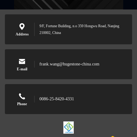
9/F, Fortune Building, n.o 359 Hongwu Road, Nanjing
210002, China
Address
frank.wang@hugestone-china.com
E-mail
0086-25-8420-4331
Phone