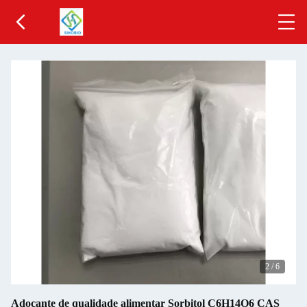
2
/
6
Adoçante de qualidade alimentar Sorbitol C6H14O6 CAS