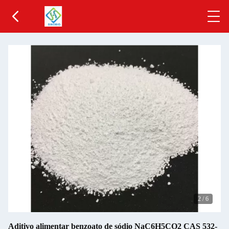
2
/
6
Aditivo alimentar benzoato de sódio NaC6H5CO2 CAS 532-