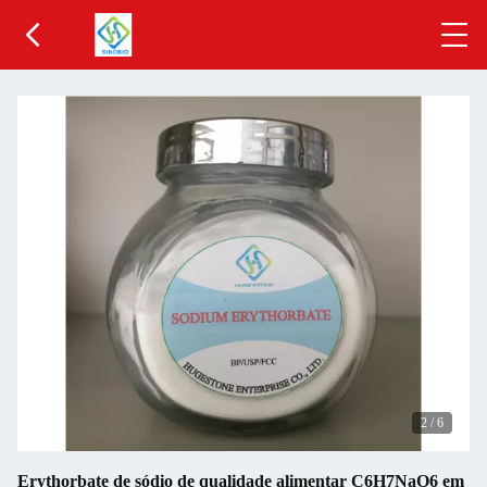
2
/
6
Erythorbate de sódio de qualidade alimentar C6H7NaO6 em